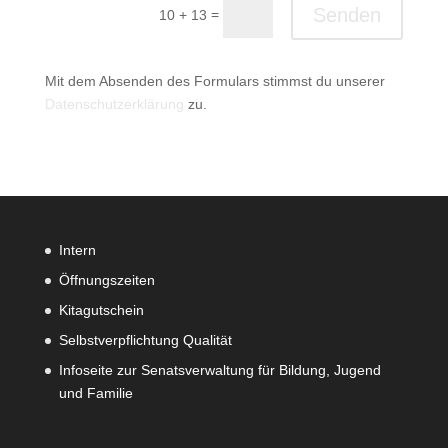
Senden
=
10 + 13
Mit dem Absenden des Formulars stimmst du unserer
Datenschutzerklärung
zu.
Intern
Öffnungszeiten
Kitagutschein
Selbstverpflichtung Qualität
Infoseite zur Senatsverwaltung für Bildung, Jugend
und Familie