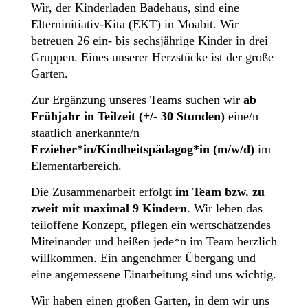
Wir, der
Kinderladen Badehaus
, sind eine
Elterninitiativ-Kita (EKT)
in
Moabit
. Wir
betreuen
26 ein- bis sechsjährige Kinder in drei
Gruppen
. Eines unserer Herzstücke ist der
große
Garten
.
Zur Ergänzung unseres Teams suchen wir
ab
Frühjahr in
Teilzeit (+/- 30 Stunden)
eine/n
staatlich anerkannte/n
Erzieher*in/Kindheitspädagog*in (m/w/d)
im
Elementarbereich
.
Die Zusammenarbeit erfolgt
im Team bzw. zu
zweit mit maximal 9 Kindern
. Wir leben das
teiloffene Konzept
, pflegen ein
wertschätzendes
Miteinander
und heißen jede*n im Team herzlich
willkommen. Ein angenehmer Übergang und
eine angemessene Einarbeitung sind uns wichtig.
Wir haben einen
großen Garten
, in dem wir uns