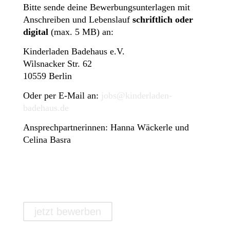
Bitte sende deine Bewerbungsunterlagen mit
Anschreiben und Lebenslauf
schriftlich oder
digital
(max. 5 MB) an:
Kinderladen Badehaus e.V.
Wilsnacker Str. 62
10559 Berlin
Oder per E-Mail an:
jobs@kinderladen-
badehaus.de
Ansprechpartnerinnen: Hanna Wäckerle und
Celina Basra
jetzt bewerben