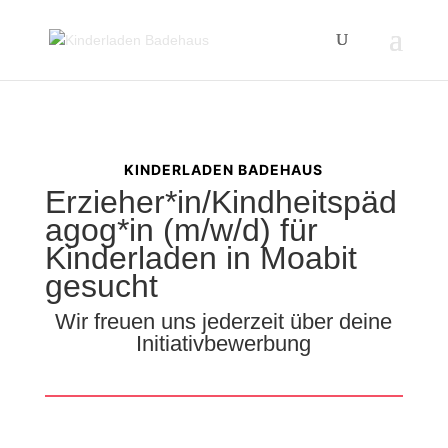
KINDERLADEN BADEHAUS
Erzieher*in/Kindheitspäd
agog*in (m/w/d) für
Kinderladen in Moabit
gesucht
Wir freuen uns jederzeit über deine
Initiativbewerbung